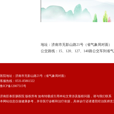
地址：济南市无影山路21号（省气象局对面）
公交路线：15、120、127、140路公交车到
医院地址：济南市无影山路21号（省气象局对面）
客服热线：0531-85861322
鲁ICP备12007515号
济南肛泰肛肠医院 版权所有 如有转载或引用本站文章涉及版权问题，请与我们联系
本网站信息仅做健康参考，并非医疗诊断和治疗依据，具体诊疗还请遵照经治医师意